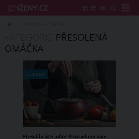
PŘESOLENÁ OMÁČKA
KATEGORIE
PŘESOLENÁ
OMÁČKA
ČLÁNEK
Přesolila jste jídlo? Prozradíme vám