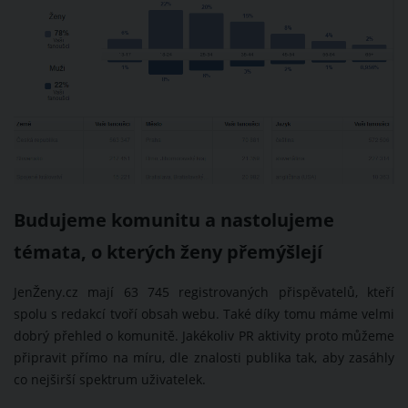
Budujeme komunitu a nastolujeme
témata, o kterých ženy přemýšlejí
JenŽeny.cz mají 63 745 registrovaných přispěvatelů, kteří
spolu s redakcí tvoří obsah webu. Také díky tomu máme velmi
dobrý přehled o komunitě. Jakékoliv PR aktivity proto můžeme
připravit přímo na míru, dle znalosti publika tak, aby zasáhly
co nejširší spektrum uživatelek.