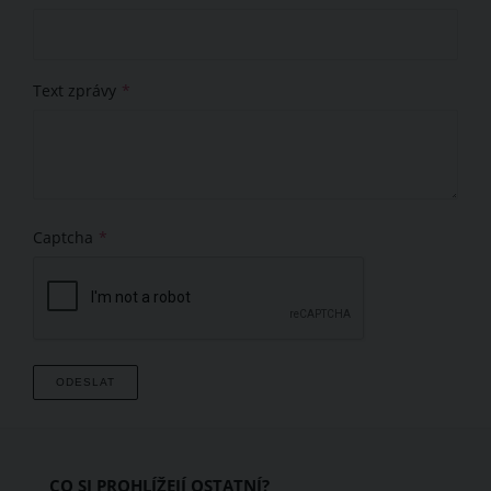
Text zprávy
Captcha
CO SI PROHLÍŽEJÍ OSTATNÍ?