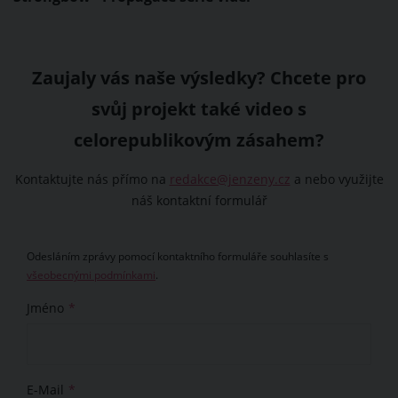
Zaujaly vás naše výsledky? Chcete pro
svůj projekt také video s
celorepublikovým zásahem?
Kontaktujte nás přímo na
redakce@jenzeny.cz
a nebo využijte
náš kontaktní formulář
Odesláním zprávy pomocí kontaktního formuláře souhlasíte s
všeobecnými podmínkami
.
Jméno
E-Mail