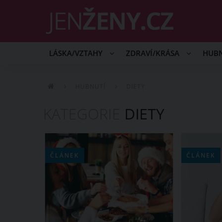
LÁSKA/VZTAHY
ZDRAVÍ/KRÁSA
HUB
HUBNUTÍ
DIETY
KATEGORIE
DIETY
ČLÁNEK
ČLÁNEK