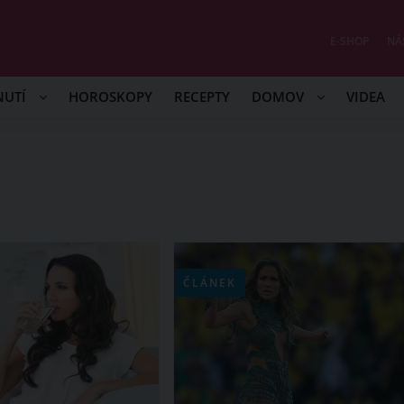
E-SHOP
NÁ
NUTÍ
HOROSKOPY
RECEPTY
DOMOV
VIDEA
ČLÁNEK