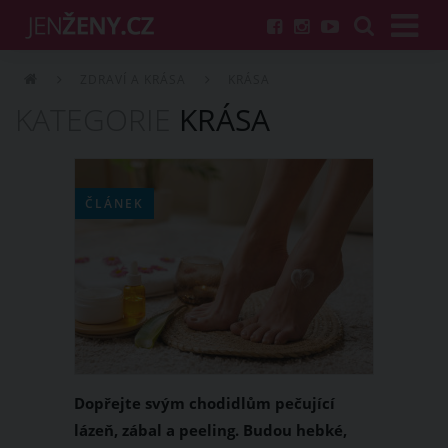
ZDRAVÍ A KRÁSA
KRÁSA
KATEGORIE
KRÁSA
ČLÁNEK
Dopřejte svým chodidlům pečující
lázeň, zábal a peeling. Budou hebké,