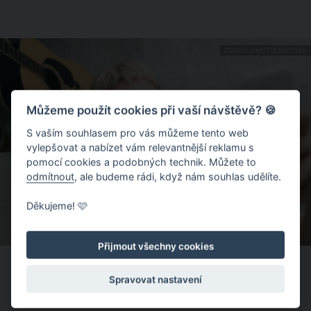
ZDROJ: SHUTTERSTOCK
Můžeme použít cookies při vaší návštěvě? 🍪
S vaším souhlasem pro vás můžeme tento web
vylepšovat a nabízet vám relevantnější reklamu s
pomocí cookies a podobných technik. Můžete to
odmítnout
, ale budeme rádi, když nám souhlas udělíte.
Děkujeme! 🩷
Přijmout všechny cookies
Spravovat nastavení
Jak nosit micro fringe ofinu v roce 2026?