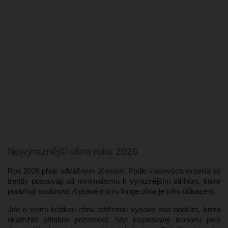
Nejvýraznější ofina roku 2026
Rok 2026 přeje odvážným účesům. Podle vlasových expertů se 
trendy posouvají od minimalismu k výraznějším střihům, které 
podtrhují osobnost. A právě micro fringe ofina je toho důkazem. 
Jde o velmi krátkou ofinu střiženou vysoko nad obočím, která 
okamžitě přitáhne pozornost. Styl inspirovaný ikonami jako 