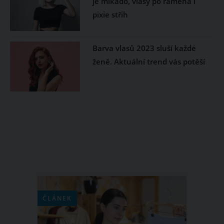
je mikádo, vlasy po ramena i
pixie střih
Barva vlasů 2023 sluší každé
ženě. Aktuální trend vás potěší
ČLÁNEK