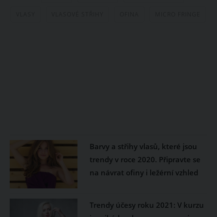
VLASY
VLASOVÉ STŘIHY
OFINA
MICRO FRINGE
Barvy a střihy vlasů, které jsou
trendy v roce 2020. Připravte se
na návrat ofiny i ležérní vzhled
Trendy účesy roku 2021: V kurzu