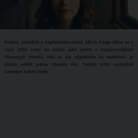
Krátká, odvážná a nepřehlédnutelná. Micro fringe ofina se v
roce 2026 vrací na scénu jako jeden z nejvýraznějších
vlasových trendů. Než se ale objednáte ke kadeřnici, je
dobré vědět jednu zásadní věc. Tenhle střih rozhodně
nesedne každé ženě.