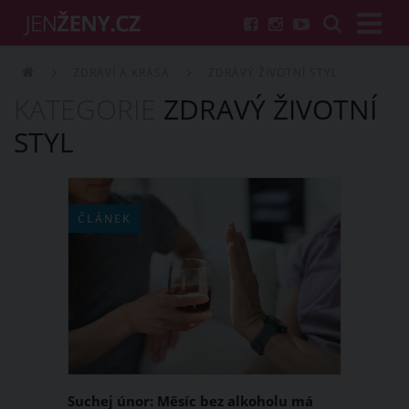
ZDRAVÍ A KRÁSA
ZDRAVÝ ŽIVOTNÍ STYL
KATEGORIE
ZDRAVÝ ŽIVOTNÍ
STYL
ČLÁNEK
Suchej únor: Měsíc bez alkoholu má