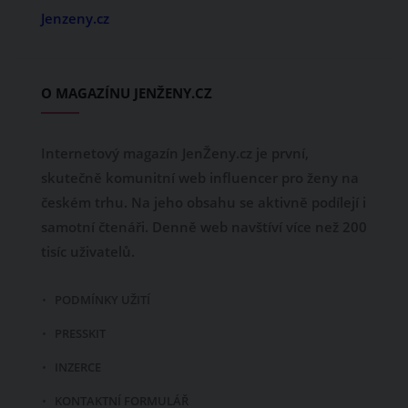
Jenzeny.cz
O MAGAZÍNU JENŽENY.CZ
Internetový magazín JenŽeny.cz je první,
skutečně komunitní web influencer pro ženy na
českém trhu. Na jeho obsahu se aktivně podílejí i
samotní čtenáři. Denně web navštíví více než 200
tisíc uživatelů.
PODMÍNKY UŽITÍ
PRESSKIT
INZERCE
KONTAKTNÍ FORMULÁŘ