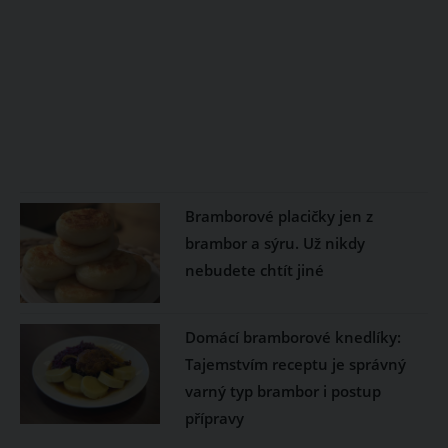
Bramborové placičky jen z
brambor a sýru. Už nikdy
nebudete chtít jiné
Domácí bramborové knedlíky:
Tajemstvím receptu je správný
varný typ brambor i postup
přípravy