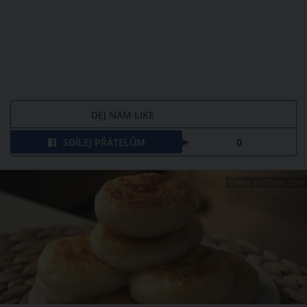
DEJ NÁM LIKE
SDÍLEJ PŘÁTELŮM
0
ZDROJ: YOUTUBE.COM