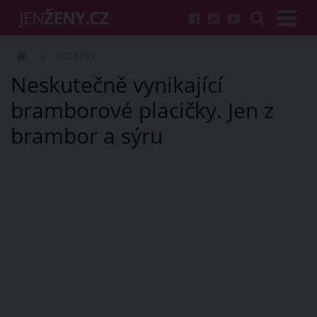
RECEPTY
Neskutečně vynikající
bramborové placičky. Jen z
brambor a sýru