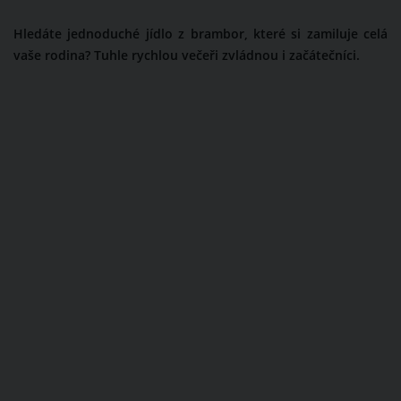
Hledáte jednoduché jídlo z brambor, které si zamiluje celá
vaše rodina? Tuhle rychlou večeři zvládnou i začátečníci.