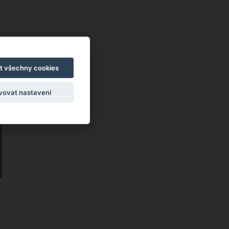
t všechny cookies
vovat nastavení
.