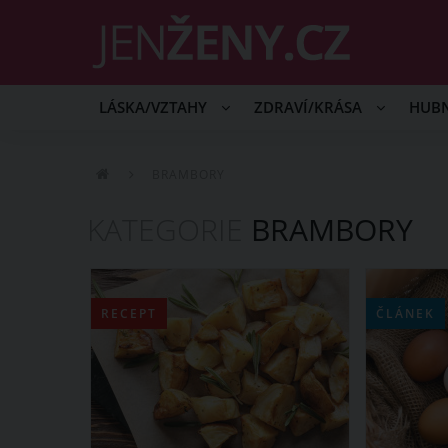
LÁSKA/VZTAHY
ZDRAVÍ/KRÁSA
HUB
BRAMBORY
KATEGORIE
BRAMBORY
RECEPT
ČLÁNEK