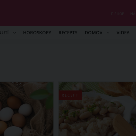
E-SHOP
NÁ
NUTÍ
HOROSKOPY
RECEPTY
DOMOV
VIDEA
RECEPT