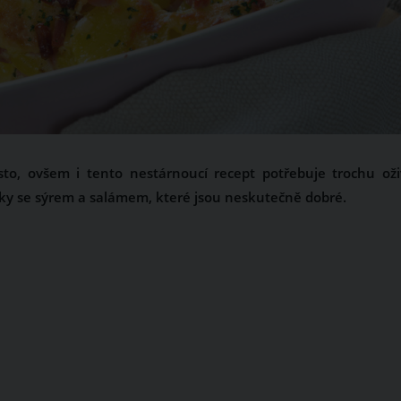
o, ovšem i tento nestárnoucí recept potřebuje trochu oživ
ky se sýrem a salámem, které jsou neskutečně dobré.