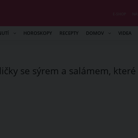
E-SHOP
NÁ
NUTÍ
HOROSKOPY
RECEPTY
DOMOV
VIDEA
ičky se sýrem a salámem, které