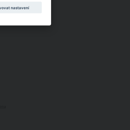
vovat nastavení
ima