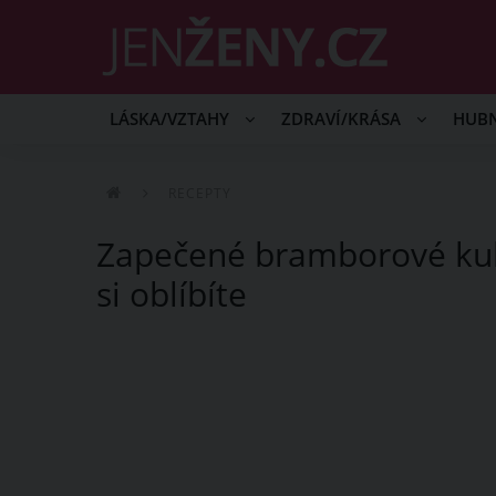
LÁSKA/VZTAHY
ZDRAVÍ/KRÁSA
HUB
RECEPTY
Zapečené bramborové kul
si oblíbíte