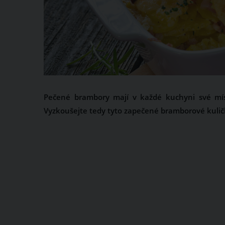
Pečené brambory mají v každé kuchyni své míst
Vyzkoušejte tedy tyto zapečené bramborové kulič