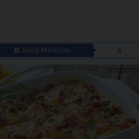
SDÍLEJ PŘÁTELŮM
0
ZDROJ: SHUTTERST