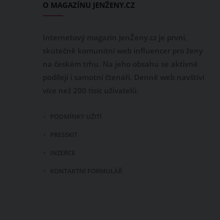
O MAGAZÍNU JENŽENY.CZ
Internetový magazín JenŽeny.cz je první,
skutečně komunitní web influencer pro ženy
na českém trhu. Na jeho obsahu se aktivně
podílejí i samotní čtenáři. Denně web navštíví
více než 200 tisíc uživatelů.
PODMÍNKY UŽITÍ
PRESSKIT
INZERCE
KONTAKTNÍ FORMULÁŘ