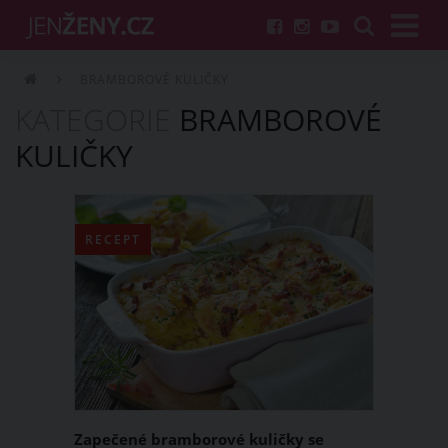
BRAMBOROVÉ KULIČKY
KATEGORIE
BRAMBOROVÉ
KULIČKY
RECEPT
Zapečené bramborové kuličky se