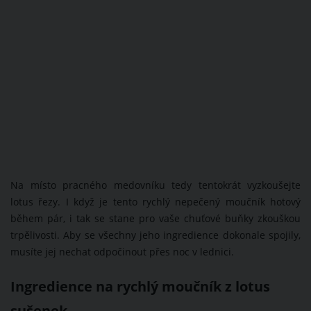
Na místo pracného medovníku tedy tentokrát vyzkoušejte
lotus řezy. I když je tento rychlý nepečený moučník hotový
během pár, i tak se stane pro vaše chuťové buňky zkouškou
trpělivosti. Aby se všechny jeho ingredience dokonale spojily,
musíte jej nechat odpočinout přes noc v lednici.
Ingredience na rychlý moučník z lotus
sušenek