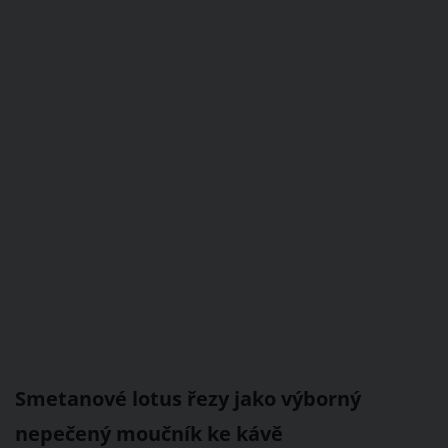
Smetanové lotus řezy jako výborný
nepečený moučník ke kávě