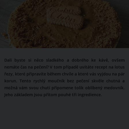
Dali byste si něco sladkého a dobrého ke kávě, ovšem
nemáte čas na pečení? V tom případě uvítáte recept na lotus
řezy, které připravíte během chvíle a které vás vyjdou na pár
korun. Tento rychlý moučník bez pečení skvěle chutná a
možná vám svou chutí připomene tolik oblíbený medovník.
Jeho základem jsou přitom pouhé tři ingredience.