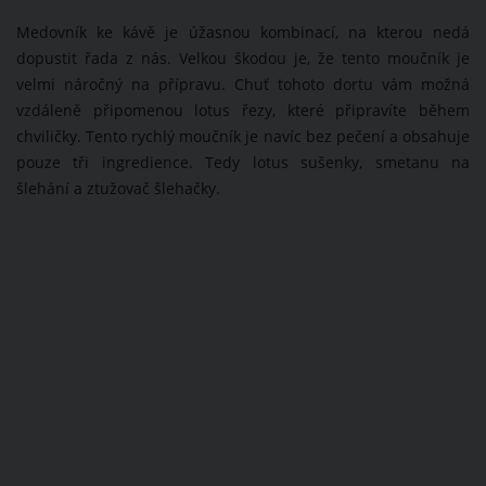
Medovník ke kávě je úžasnou kombinací, na kterou nedá
dopustit řada z nás. Velkou škodou je, že tento moučník je
velmi náročný na přípravu. Chuť tohoto dortu vám možná
vzdáleně připomenou lotus řezy, které připravíte během
chviličky. Tento rychlý moučník je navíc bez pečení a obsahuje
pouze tři ingredience. Tedy lotus sušenky, smetanu na
šlehání a ztužovač šlehačky.