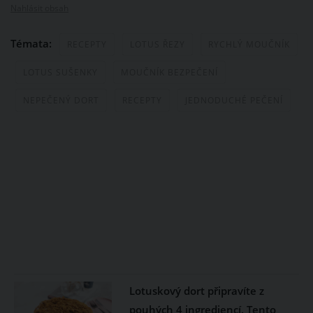
Nahlásit obsah
Témata:
RECEPTY
LOTUS ŘEZY
RYCHLÝ MOUČNÍK
LOTUS SUŠENKY
MOUČNÍK BEZPEČENÍ
NEPEČENÝ DORT
RECEPTY
JEDNODUCHÉ PEČENÍ
Lotuskový dort připravíte z
pouhých 4 ingrediencí. Tento