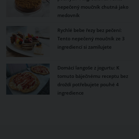
nepečený moučník chutná jako
medovník
Rychlé bebe řezy bez pečení:
Tento nepečený moučník ze 3
ingrediencí si zamilujete
Domácí langoše z jogurtu: K
tomuto báječnému receptu bez
droždí potřebujete pouhé 4
ingredience