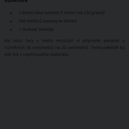
2 balení lotus sušenek (1 balení má 250 gramů)
500 mililitrů smetany ke šlehání
1 ztužovač šlehačky
Na lotus řezy v tomto množství si připravte pekáček o
rozměrech 30 centimetrů na 20 centimetrů. Tento pekáček by
měl být z nepřilnavého materiálu.