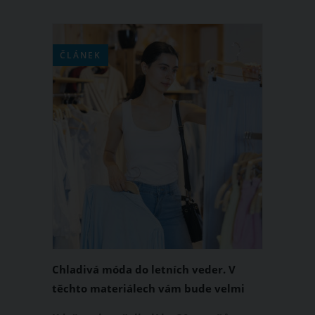
ČLÁNEK
Chladivá móda do letních veder. V
těchto materiálech vám bude velmi
příjemně