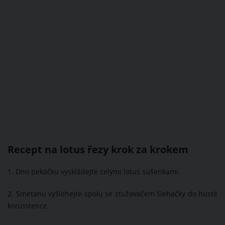
Recept na lotus řezy krok za krokem
1. Dno pekáčku vyskládejte celými lotus sušenkami.
2. Smetanu vyšlehejte spolu se ztužovačem šlehačky do husté
konzistence.