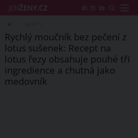
RECEPTY
Rychlý moučník bez pečení z
lotus sušenek: Recept na
lotus řezy obsahuje pouhé tři
ingredience a chutná jako
medovník