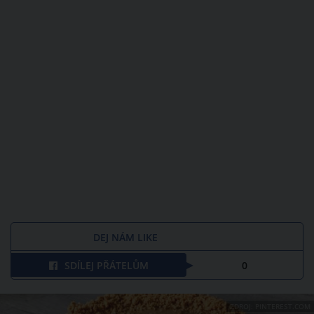
DEJ NÁM LIKE
SDÍLEJ PŘÁTELŮM
0
ZDROJ: PINTEREST.COM