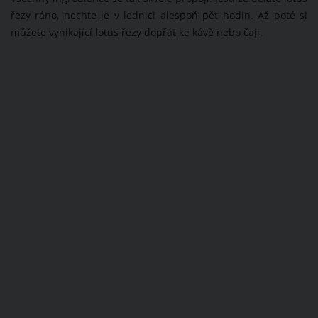
řezy ráno, nechte je v lednici alespoň pět hodin. Až poté si
můžete vynikající lotus řezy dopřát ke kávě nebo čaji.