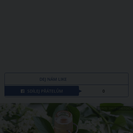
DEJ NÁM LIKE
SDÍLEJ PŘÁTELŮM
0
ZDROJ: SHUTTERSTOCK