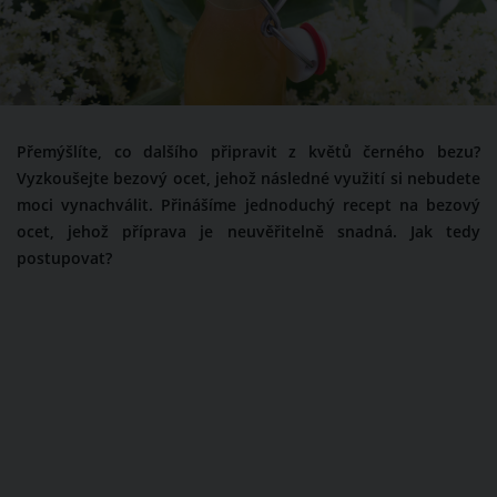
Přemýšlíte, co dalšího připravit z květů černého bezu?
Vyzkoušejte bezový ocet, jehož následné využití si nebudete
moci vynachválit. Přinášíme jednoduchý recept na bezový
ocet, jehož příprava je neuvěřitelně snadná. Jak tedy
postupovat?