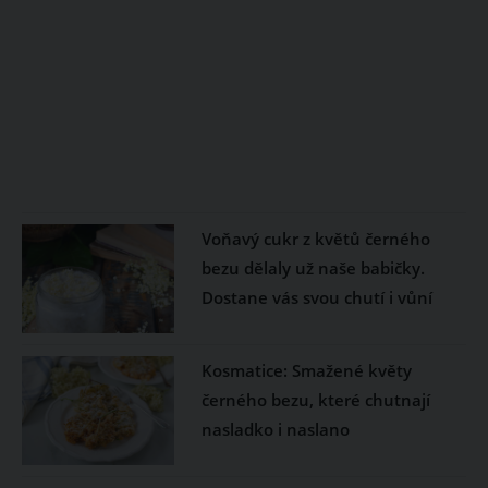
Voňavý cukr z květů černého
bezu dělaly už naše babičky.
Dostane vás svou chutí i vůní
Kosmatice: Smažené květy
černého bezu, které chutnají
nasladko i naslano