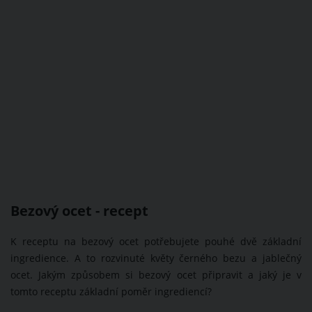
Bezový ocet - recept
K receptu na bezový ocet potřebujete pouhé dvě základní
ingredience. A to rozvinuté květy černého bezu a jablečný
ocet. Jakým způsobem si bezový ocet připravit a jaký je v
tomto receptu základní poměr ingrediencí?