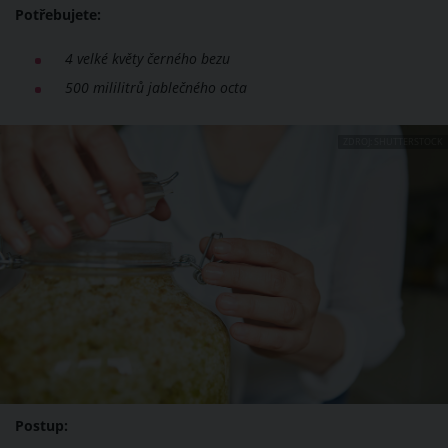
Potřebujete:
4 velké květy černého bezu
500 mililitrů jablečného octa
ZDROJ: SHUTTERSTOCK
Postup: