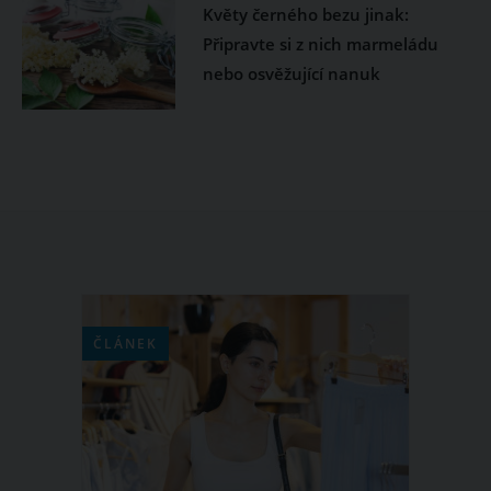
Květy černého bezu jinak:
Připravte si z nich marmeládu
nebo osvěžující nanuk
ČLÁNEK