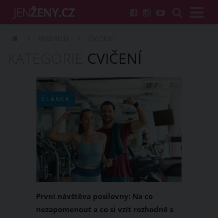
HUBNUTÍ
CVIČENÍ
KATEGORIE
CVIČENÍ
ČLÁNEK
První návštěva posilovny: Na co
nezapomenout a co si vzít rozhodně s