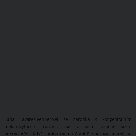
Luna Tavares-Fennerová se narodila s kongenitálním
melanocytárním névem, což je velmi vzácné kožní
onemocnění. Když Lunina máma Carol Fennerová poprvé po