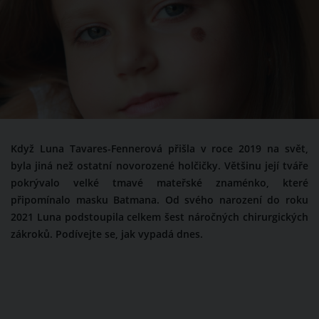
Když Luna Tavares-Fennerová přišla v roce 2019 na svět,
byla jiná než ostatní novorozené holčičky. Většinu její tváře
pokrývalo velké tmavé mateřské znaménko, které
připomínalo masku Batmana. Od svého narození do roku
2021 Luna podstoupila celkem šest náročných chirurgických
zákroků. Podívejte se, jak vypadá dnes.