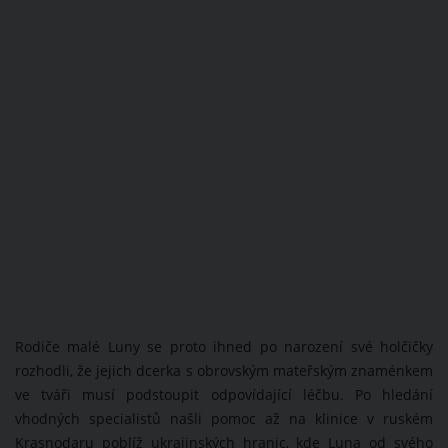
Rodiče malé Luny se proto ihned po narození své holčičky
rozhodli, že jejich dcerka s obrovským mateřským znaménkem
ve tváři musí podstoupit odpovídající léčbu. Po hledání
vhodných specialistů našli pomoc až na klinice v ruském
Krasnodaru poblíž ukrajinských hranic, kde Luna od svého