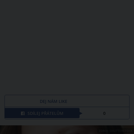
DEJ NÁM LIKE
SDÍLEJ PŘÁTELŮM
0
ZDROJ: SHUTTERSTOCK