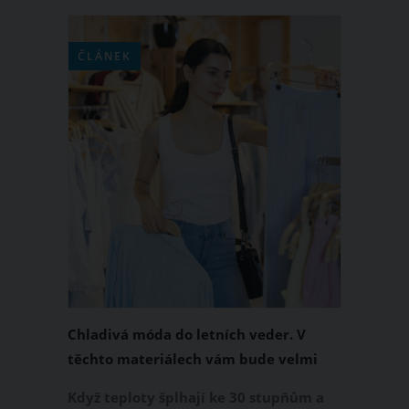
ČLÁNEK
Chladivá móda do letních veder. V
těchto materiálech vám bude velmi
příjemně
Když teploty šplhají ke 30 stupňům a