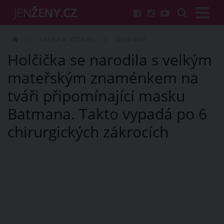
LÁSKA A VZTAHY
DOJEMNÉ
Holčička se narodila s velkým
mateřským znaménkem na
tváři připomínající masku
Batmana. Takto vypadá po 6
chirurgických zákrocích