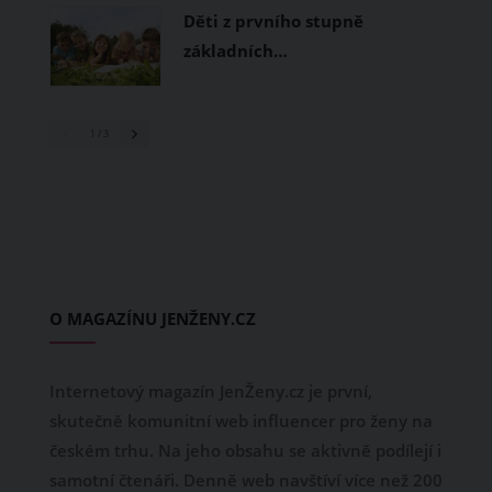
Děti z prvního stupně
základních…
1
/ 3
O MAGAZÍNU JENŽENY.CZ
Internetový magazín JenŽeny.cz je první,
skutečně komunitní web influencer pro ženy na
českém trhu. Na jeho obsahu se aktivně podílejí i
samotní čtenáři. Denně web navštíví více než 200