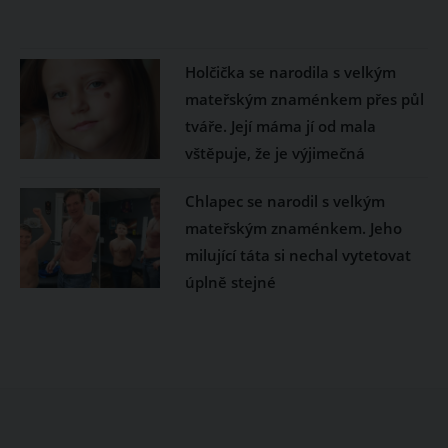
Holčička se narodila s velkým
mateřským znaménkem přes půl
tváře. Její máma jí od mala
vštěpuje, že je výjimečná
Chlapec se narodil s velkým
mateřským znaménkem. Jeho
milující táta si nechal vytetovat
úplně stejné