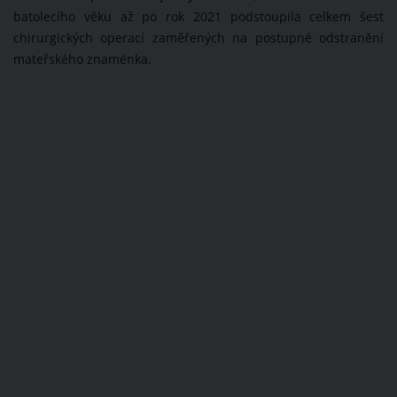
batolecího věku až po rok 2021 podstoupila celkem šest
chirurgických operací zaměřených na postupné odstranění
mateřského znaménka.