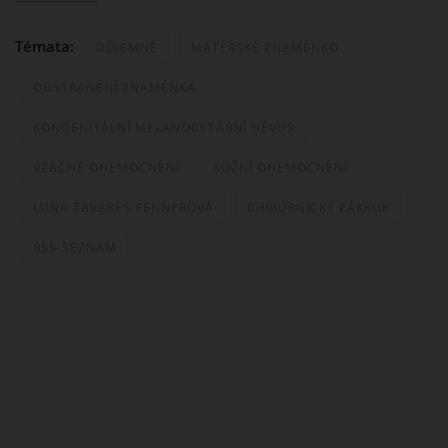
Témata:
DOJEMNÉ
MATEŘSKÉ ZNAMÉNKO
ODSTRANĚNÍ ZNAMÉNKA
KONGENITÁLNÍ MELANOCYTÁRNÍ NÉVUS
VZÁCNÉ ONEMOCNĚNÍ
KOŽNÍ ONEMOCNĚNÍ
LUNA TAVARES-FENNEROVÁ
CHIRURGICKÝ ZÁKROK
RSS-SEZNAM