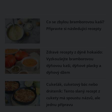
Co se zbylou bramborovou kaší?
Připravte si následující recepty
Zdravé recepty z dýně hokaido:
Vyzkoušejte bramborovou
dýňovou kaši, dýňové placky a
dýňový džem
Cukeťák, cuketový bác nebo
dráteník: Tento slaný recept z
cukety má spoustu názvů, ale
jednu přípravu