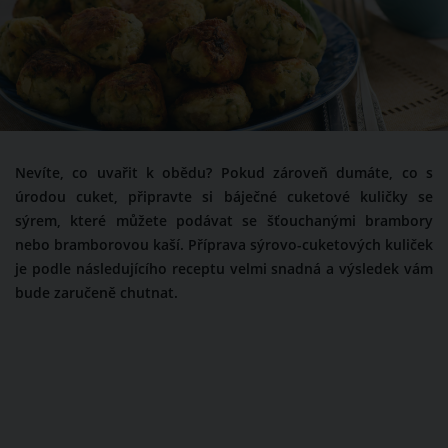
Nevíte, co uvařit k obědu? Pokud zároveň dumáte, co s
úrodou cuket, připravte si báječné cuketové kuličky se
sýrem, které můžete podávat se šťouchanými brambory
nebo bramborovou kaší. Příprava sýrovo-cuketových kuliček
je podle následujícího receptu velmi snadná a výsledek vám
bude zaručeně chutnat.