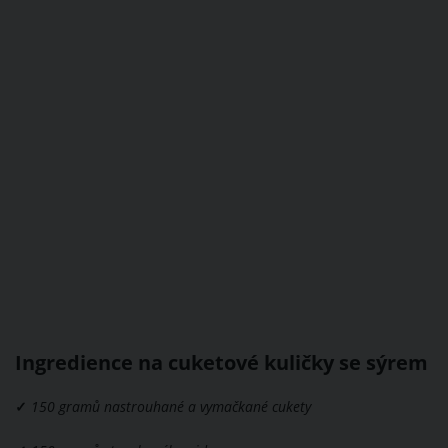
Ingredience na cuketové kuličky se sýrem
✓
150 gramů nastrouhané a vymačkané cukety