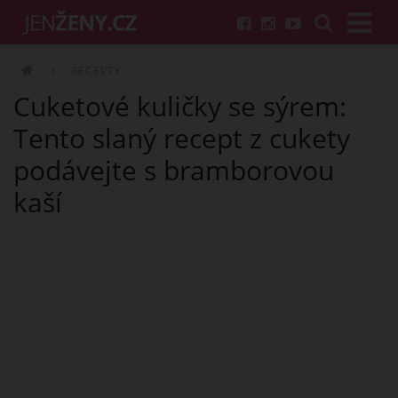
RECEPTY
Cuketové kuličky se sýrem:
Tento slaný recept z cukety
podávejte s bramborovou
kaší