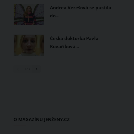
Andrea Verešová se pustila
do…
Česká doktorka Pavla
Kovaříková…
1
/ 3
O MAGAZÍNU JENŽENY.CZ