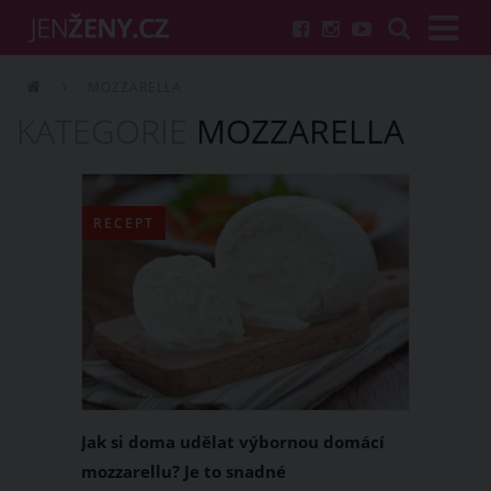
MOZZARELLA
KATEGORIE
MOZZARELLA
RECEPT
Jak si doma udělat výbornou domácí
mozzarellu? Je to snadné