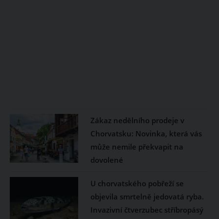
Zákaz nedělního prodeje v
Chorvatsku: Novinka, která vás
může nemile překvapit na
dovolené
U chorvatského pobřeží se
objevila smrtelně jedovatá ryba.
Invazivní čtverzubec stříbropásý