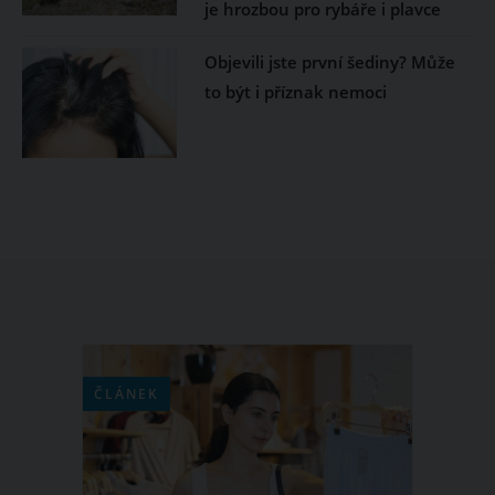
je hrozbou pro rybáře i plavce
Objevili jste první šediny? Může
to být i příznak nemoci
ČLÁNEK