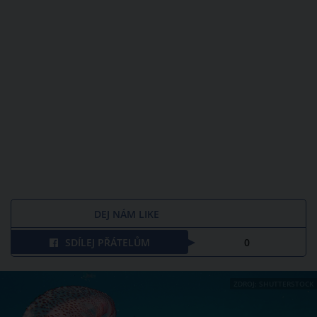
DEJ NÁM LIKE
SDÍLEJ PŘÁTELŮM
0
ZDROJ: SHUTTERSTOCK