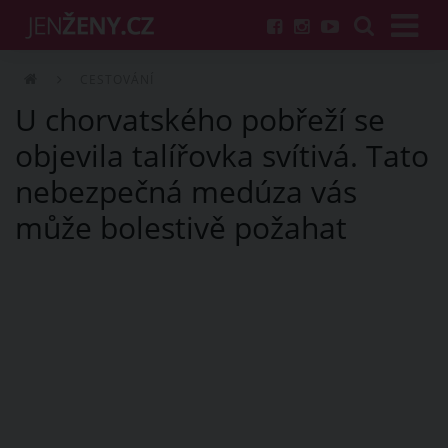
CESTOVÁNÍ
U chorvatského pobřeží se
objevila talířovka svítivá. Tato
nebezpečná medúza vás
může bolestivě požahat