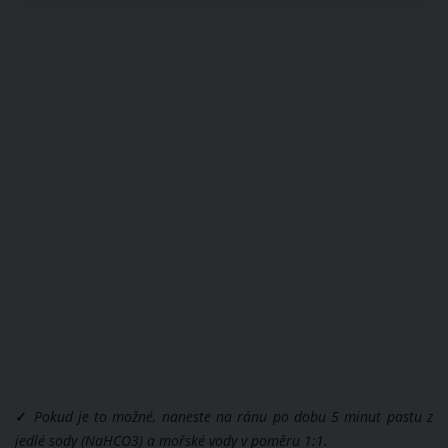
✓
Pokud je to možné, naneste na ránu po dobu 5 minut pastu z
jedlé sody (NaHCO3) a mořské vody v poměru 1:1.