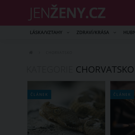
LÁSKA/VZTAHY
ZDRAVÍ/KRÁSA
HUB
CHORVATSKO
KATEGORIE
CHORVATSKO
ČLÁNEK
ČLÁNEK