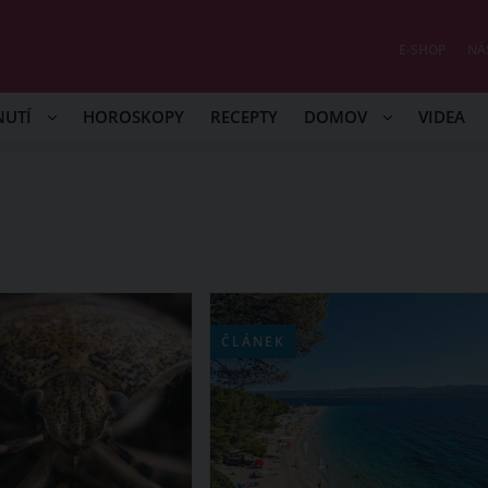
E-SHOP
NÁ
NUTÍ
HOROSKOPY
RECEPTY
DOMOV
VIDEA
ČLÁNEK