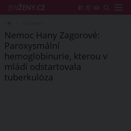
CELEBRITY
Nemoc Hany Zagorové:
Paroxysmální
hemoglobinurie, kterou v
mládí odstartovala
tuberkulóza