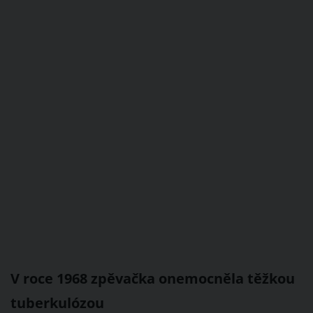
V roce 1968 zpěvačka onemocněla těžkou
tuberkulózou