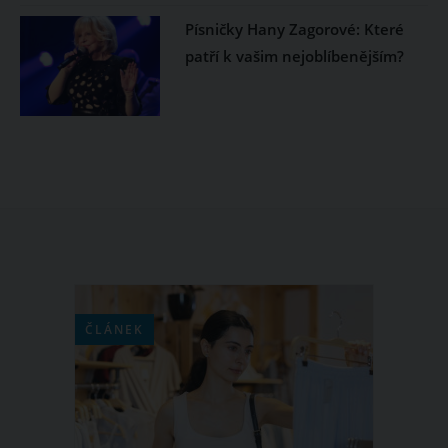
Písničky Hany Zagorové: Které
patří k vašim nejoblíbenějším?
ČLÁNEK