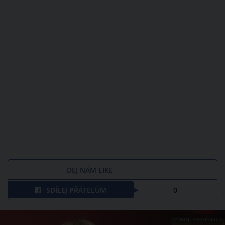
DEJ NÁM LIKE
SDÍLEJ PŘÁTELŮM
0
ZDROJ: PROFIMEDIA