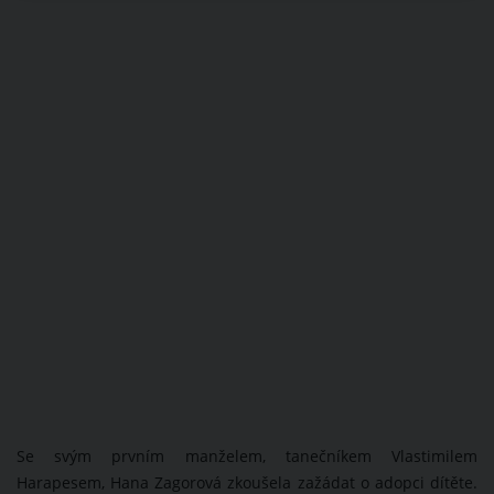
Se svým prvním manželem, tanečníkem Vlastimilem
Harapesem, Hana Zagorová zkoušela zažádat o adopci dítěte.