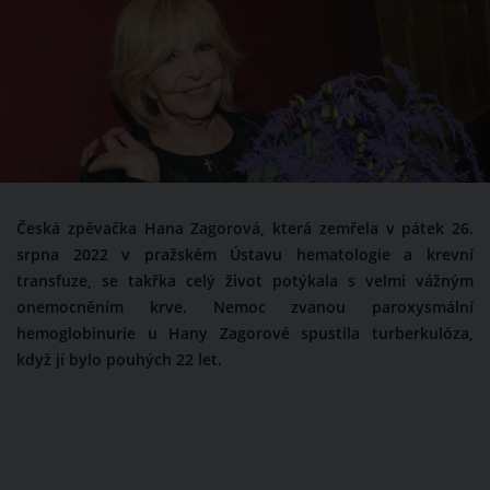
Česká zpěvačka Hana Zagorová, která zemřela v pátek 26.
srpna 2022 v pražském Ústavu hematologie a krevní
transfuze, se takřka celý život potýkala s velmi vážným
onemocněním krve. Nemoc zvanou paroxysmální
hemoglobinurie u Hany Zagorové spustila turberkulóza,
když jí bylo pouhých 22 let.