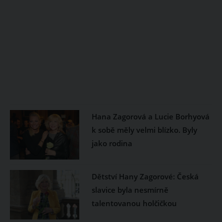
Hana Zagorová a Lucie Borhyová
k sobě měly velmi blízko. Byly
jako rodina
Dětství Hany Zagorové: Česká
slavice byla nesmírně
talentovanou holčičkou