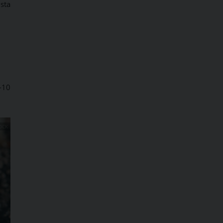
sta
-10
OCK