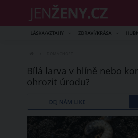
LÁSKA/VZTAHY
ZDRAVÍ/KRÁSA
HUB
DOMÁCNOST
Bílá larva v hlíně nebo 
ohrozit úrodu?
DEJ NÁM LIKE