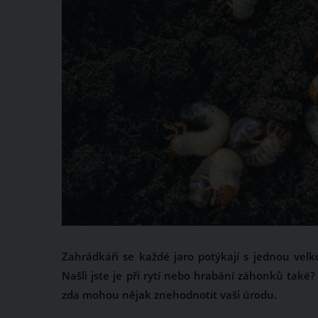
Zahrádkáři se každé jaro potýkají s jednou vel
Našli jste je při rytí nebo hrabání záhonků tak
zda mohou nějak znehodnotit vaši úrodu.