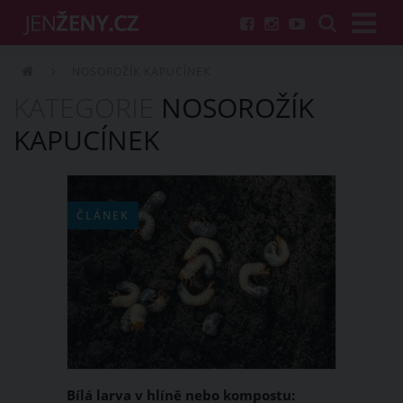
NOSOROŽÍK KAPUCÍNEK
KATEGORIE
NOSOROŽÍK
KAPUCÍNEK
ČLÁNEK
Bílá larva v hlíně nebo kompostu: