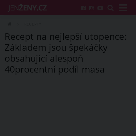
RECEPTY
Recept na nejlepší utopence:
Základem jsou špekáčky
obsahující alespoň
40procentní podíl masa