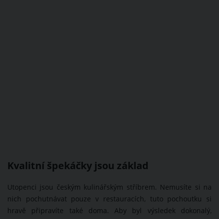
Kvalitní špekáčky jsou základ
Utopenci jsou českým kulinářským stříbrem. Nemusíte si na
nich pochutnávat pouze v restauracích, tuto pochoutku si
hravě připravíte také doma. Aby byl výsledek dokonalý,