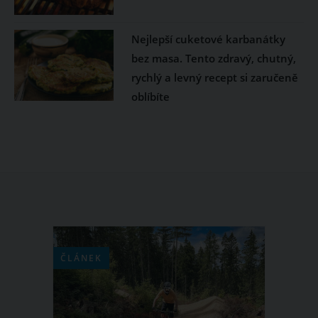
Nejlepší cuketové karbanátky
bez masa. Tento zdravý, chutný,
rychlý a levný recept si zaručeně
oblíbíte
ČLÁNEK