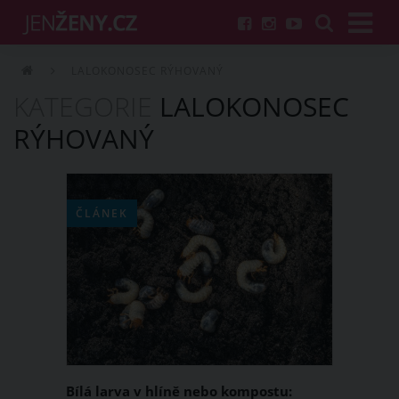
LALOKONOSEC RÝHOVANÝ
KATEGORIE
LALOKONOSEC
RÝHOVANÝ
ČLÁNEK
Bílá larva v hlíně nebo kompostu: