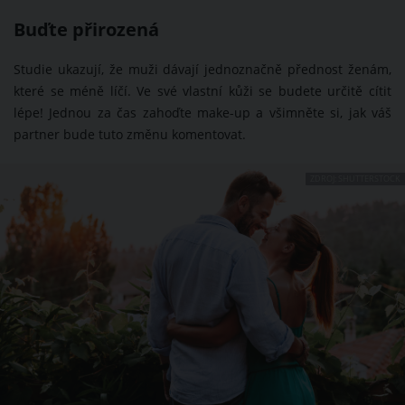
Buďte přirozená
Studie ukazují, že muži dávají jednoznačně přednost ženám,
které se méně líčí. Ve své vlastní kůži se budete určitě cítit
lépe! Jednou za čas zahoďte make-up a všimněte si, jak váš
partner bude tuto změnu komentovat.
ZDROJ: SHUTTERSTOCK