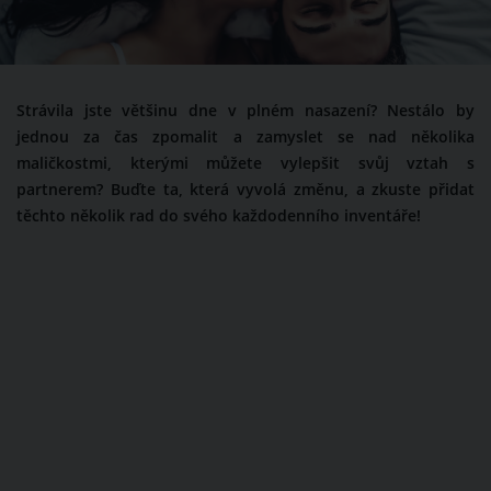
Strávila jste většinu dne v plném nasazení? Nestálo by
jednou za čas zpomalit a zamyslet se nad několika
maličkostmi, kterými můžete vylepšit svůj vztah s
partnerem? Buďte ta, která vyvolá změnu, a zkuste přidat
těchto několik rad do svého každodenního inventáře!