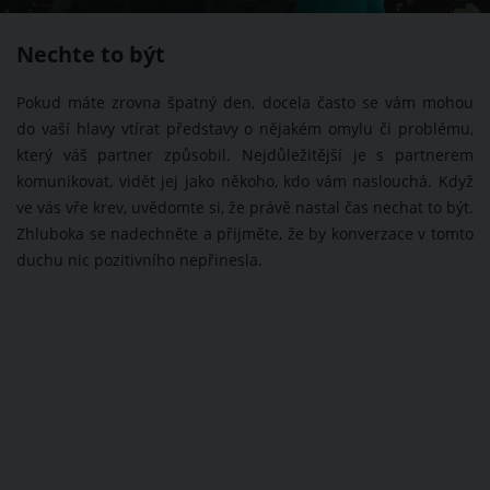
Nechte to být
Pokud máte zrovna špatný den, docela často se vám mohou
do vaší hlavy vtírat představy o nějakém omylu či problému,
který váš partner způsobil. Nejdůležitější je s partnerem
komunikovat, vidět jej jako někoho, kdo vám naslouchá. Když
ve vás vře krev, uvědomte si, že právě nastal čas nechat to být.
Zhluboka se nadechněte a přijměte, že by konverzace v tomto
duchu nic pozitivního nepřinesla.