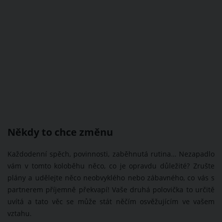
Někdy to chce změnu
Každodenní spěch, povinnosti, zaběhnutá rutina… Nezapadlo
vám v tomto koloběhu něco, co je opravdu důležité? Zrušte
plány a udělejte něco neobvyklého nebo zábavného, co vás s
partnerem příjemně překvapí! Vaše druhá polovička to určitě
uvítá a tato věc se může stát něčím osvěžujícím ve vašem
vztahu.