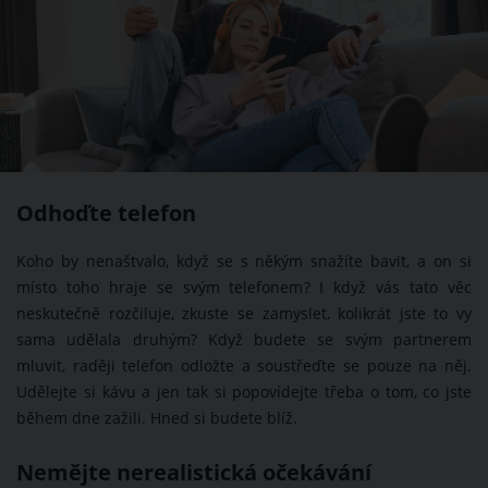
Odhoďte telefon
Koho by nenaštvalo, když se s někým snažíte bavit, a on si
místo toho hraje se svým telefonem? I když vás tato věc
neskutečně rozčiluje, zkuste se zamyslet, kolikrát jste to vy
sama udělala druhým? Když budete se svým partnerem
mluvit, raději telefon odložte a soustřeďte se pouze na něj.
Udělejte si kávu a jen tak si popovídejte třeba o tom, co jste
během dne zažili. Hned si budete blíž.
Nemějte nerealistická očekávání