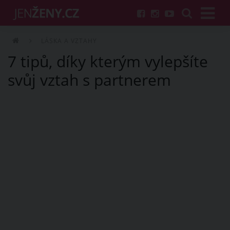
LÁSKA A VZTAHY
7 tipů, díky kterým vylepšíte
svůj vztah s partnerem