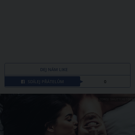
DEJ NÁM LIKE
SDÍLEJ PŘÁTELŮM
0
ZDROJ: SHUTTERSTOCK