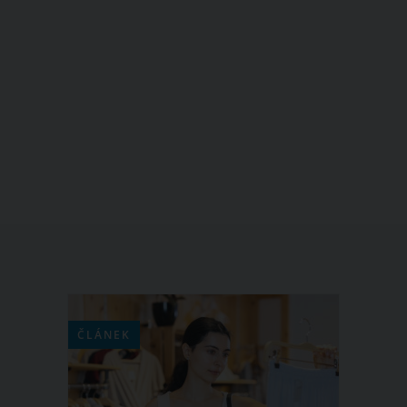
ČLÁNEK