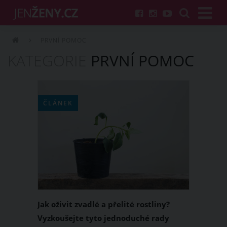
PRVNÍ POMOC
KATEGORIE
PRVNÍ POMOC
ČLÁNEK
Jak oživit zvadlé a přelité rostliny?
Vyzkoušejte tyto jednoduché rady