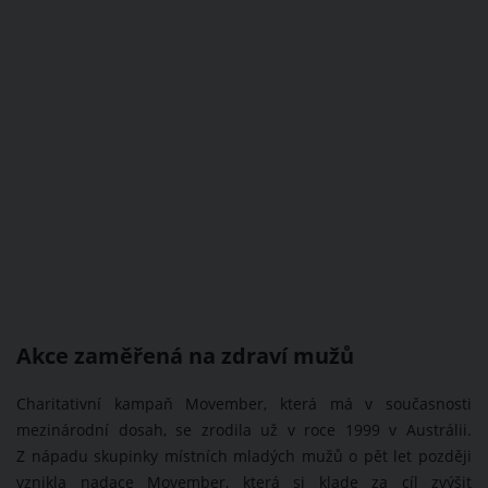
Akce zaměřená na zdraví mužů
Charitativní kampaň Movember, která má v současnosti
mezinárodní dosah, se zrodila už v roce 1999 v Austrálii.
Z nápadu skupinky místních mladých mužů o pět let později
vznikla nadace Movember, která si klade za cíl zvýšit