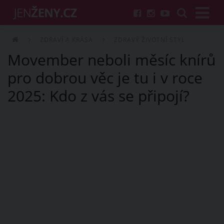
ZDRAVÍ A KRÁSA
ZDRAVÝ ŽIVOTNÍ STYL
Movember neboli měsíc knírů
pro dobrou věc je tu i v roce
2025: Kdo z vás se připojí?