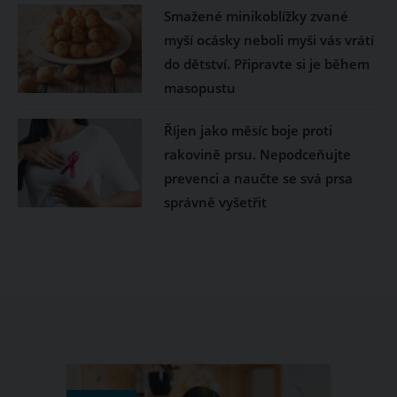
Smažené minikoblížky zvané
myší ocásky neboli myši vás vrátí
do dětství. Připravte si je během
masopustu
Říjen jako měsíc boje proti
rakovině prsu. Nepodceňujte
prevenci a naučte se svá prsa
správně vyšetřit