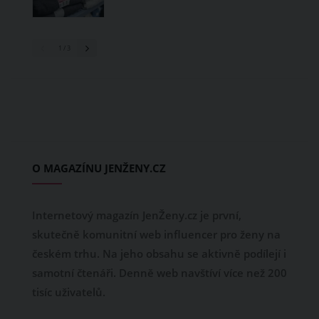
1
/ 3
O MAGAZÍNU JENŽENY.CZ
Internetový magazín JenŽeny.cz je první,
skutečně komunitní web influencer pro ženy na
českém trhu. Na jeho obsahu se aktivně podílejí i
samotní čtenáři. Denně web navštíví více než 200
tisíc uživatelů.