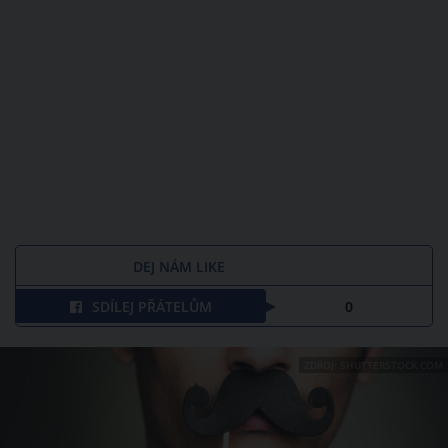
DEJ NÁM LIKE
SDÍLEJ PŘÁTELŮM
0
ZDROJ: SHUTTERSTOCK.COM