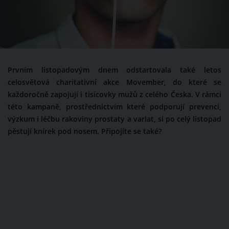
Prvním listopadovým dnem odstartovala také letos
celosvětová charitativní akce Movember, do které se
každoročně zapojují i tisícovky mužů z celého Česka. V rámci
této kampaně, prostřednictvím které podporují prevenci,
výzkum i léčbu rakoviny prostaty a varlat, si po celý listopad
pěstují knírek pod nosem. Připojíte se také?