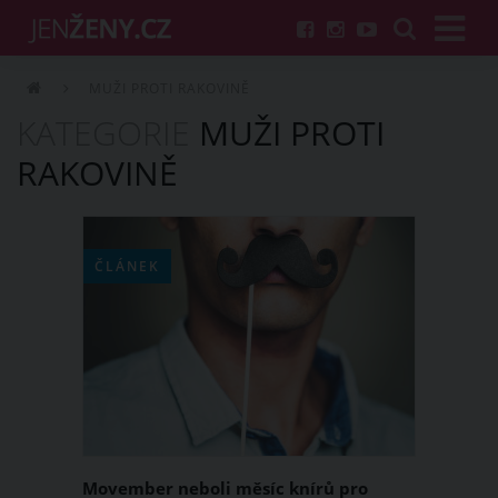
MUŽI PROTI RAKOVINĚ
KATEGORIE
MUŽI PROTI
RAKOVINĚ
ČLÁNEK
Movember neboli měsíc knírů pro