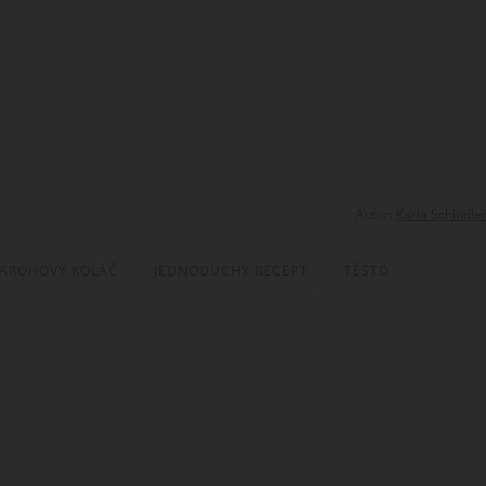
Autor:
Karla Schindle
AROHOVÝ KOLÁČ
JEDNODUCHÝ RECEPT
TĚSTO