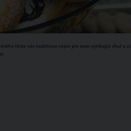
vého těsta vás nadchnou nejen pro svou vynikající chuť a vů
at.