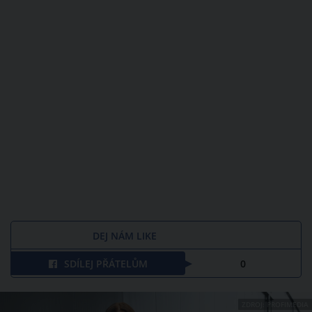
DEJ NÁM LIKE
SDÍLEJ PŘÁTELŮM
0
ZDROJ: PROFIMEDIA