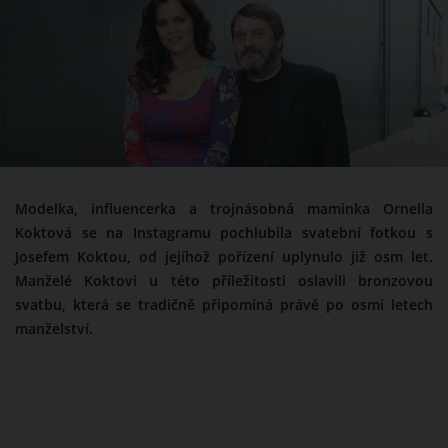
Modelka, influencerka a trojnásobná maminka Ornella
Koktová se na Instagramu pochlubila svatební fotkou s
Josefem Koktou, od jejíhož pořízení uplynulo již osm let.
Manželé Koktovi u této příležitosti oslavili bronzovou
svatbu, která se tradičně připomíná právě po osmi letech
manželství.