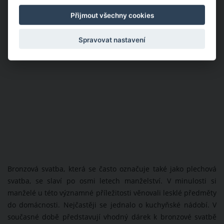
Přijmout všechny cookies
Spravovat nastavení
Bronzová svatba, která se často označuje také jako plechová
svatba, se slaví po osmi letech manželství. V minulosti si
manželé u této významné příležitosti věnovali lesklé předměty
do domácnosti. Nejčastěji se jednalo o kuchyňské nádobí. V
současné době představují vhodný dárek k bronzové svatbě