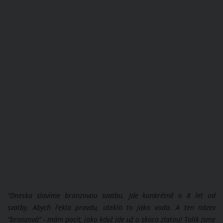
“
Dneska slavíme bronzovou svatbu. Jde konkrétně o 8 let od
svatby. Abych řekla pravdu, uteklo to jako voda. A ten název
“bronzová” - mám pocit, jako když jde už o skoro zlatou! Tolik jsme