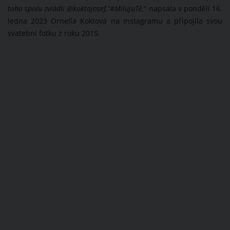
toho spolu zvládli @koktajosef,”#MilujuTě,
” napsala v pondělí 16.
ledna 2023 Ornella Koktová na Instagramu a připojila svou
svatební fotku z roku 2015.