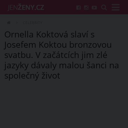
CELEBRITY
Ornella Koktová slaví s
Josefem Koktou bronzovou
svatbu. V začátcích jim zlé
jazyky dávaly malou šanci na
společný život