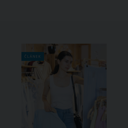
ČLÁNEK