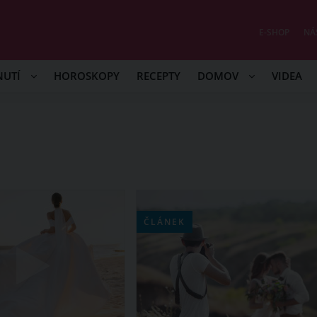
E-SHOP
NÁ
NUTÍ
HOROSKOPY
RECEPTY
DOMOV
VIDEA
ČLÁNEK