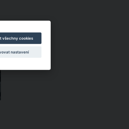
t všechny cookies
vovat nastavení
.