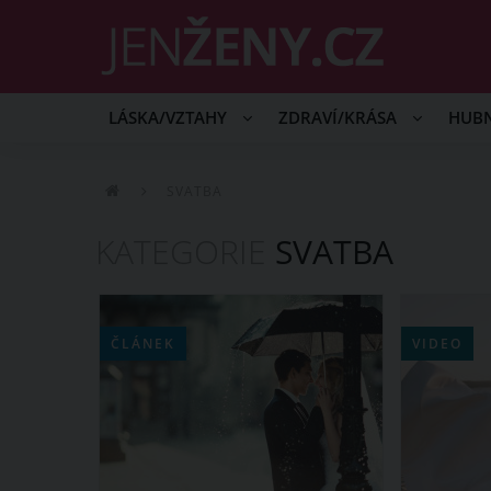
LÁSKA/VZTAHY
ZDRAVÍ/KRÁSA
HUB
SVATBA
KATEGORIE
SVATBA
ČLÁNEK
VIDEO