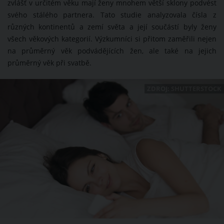
zvlášť v určitém věku mají ženy mnohem větší sklony podvést
svého stálého partnera. Tato studie analyzovala čísla z
různých kontinentů a zemí světa a její součástí byly ženy
všech věkových kategorií. Výzkumníci si přitom zaměřili nejen
na průměrný věk podvádějících žen, ale také na jejich
průměrný věk při svatbě.
ZDROJ: SHUTTERSTOCK