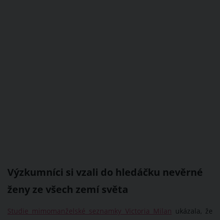
Výzkumníci si vzali do hledáčku nevěrné
ženy ze všech zemí světa
Studie mimomanželské seznamky Victoria Milan
ukázala, že