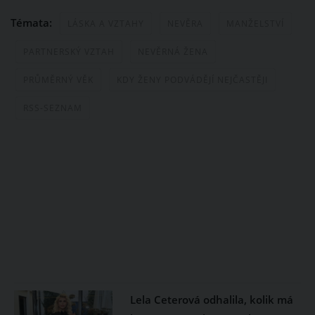
Témata:
LÁSKA A VZTAHY
NEVĚRA
MANŽELSTVÍ
PARTNERSKÝ VZTAH
NEVĚRNÁ ŽENA
PRŮMĚRNÝ VĚK
KDY ŽENY PODVÁDĚJÍ NEJČASTĚJI
RSS-SEZNAM
Lela Ceterová odhalila, kolik má