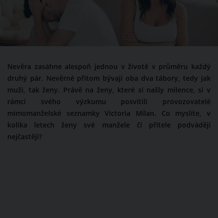
Nevěra zasáhne alespoň jednou v životě v průměru každý
druhý pár. Nevěrné přitom bývají oba dva tábory, tedy jak
muži, tak ženy. Právě na ženy, které si našly milence, si v
rámci svého výzkumu posvítili provozovatelé
mimomanželské seznamky Victoria Milan. Co myslíte, v
kolika letech ženy své manžele či přítele podvádějí
nejčastěji?