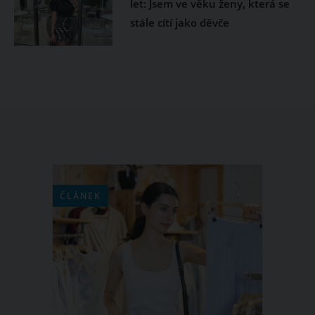
let: Jsem ve věku ženy, která se
stále cítí jako děvče
ČLÁNEK