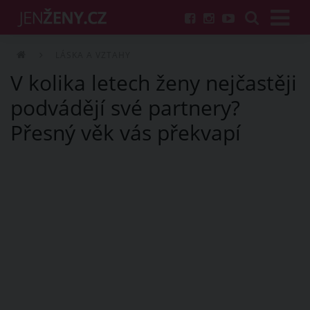
LÁSKA A VZTAHY
V kolika letech ženy nejčastěji
podvádějí své partnery?
Přesný věk vás překvapí