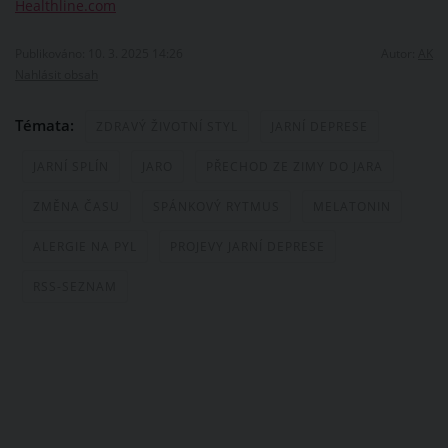
Healthline.com
Publikováno: 10. 3. 2025 14:26
Autor:
AK
Nahlásit obsah
Témata:
ZDRAVÝ ŽIVOTNÍ STYL
JARNÍ DEPRESE
JARNÍ SPLÍN
JARO
PŘECHOD ZE ZIMY DO JARA
ZMĚNA ČASU
SPÁNKOVÝ RYTMUS
MELATONIN
ALERGIE NA PYL
PROJEVY JARNÍ DEPRESE
RSS-SEZNAM