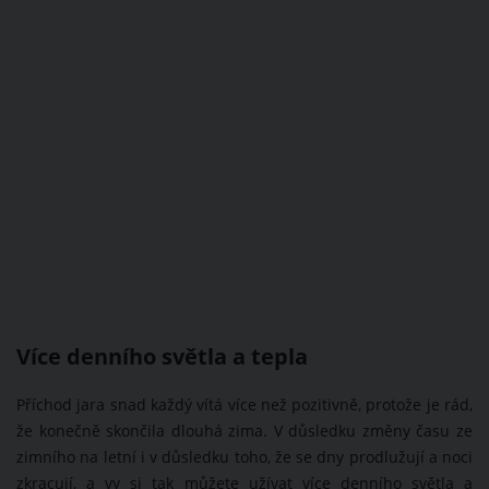
Více denního světla a tepla
Příchod jara snad každý vítá více než pozitivně, protože je rád,
že konečně skončila dlouhá zima. V důsledku změny času ze
zimního na letní i v důsledku toho, že se dny prodlužují a noci
zkracují, a vy si tak můžete užívat více denního světla a