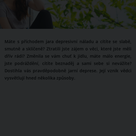
Máte s příchodem jara depresivní náladu a cítíte se slabě,
smutně a sklíčeně? Ztratili jste zájem o věci, které jste měli
dřív rádi? Změnila se vám chuť k jídlu, máte málo energie,
jste podráždění, cítíte beznaděj a sami sebe si nevážíte?
Dostihla vás pravděpodobně jarní deprese. Její vznik vědci
vysvětlují hned několika způsoby.