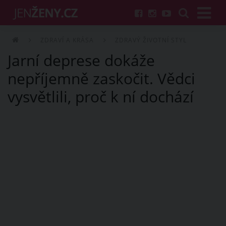
ZDRAVÍ A KRÁSA
ZDRAVÝ ŽIVOTNÍ STYL
Jarní deprese dokáže
nepříjemně zaskočit. Vědci
vysvětlili, proč k ní dochází