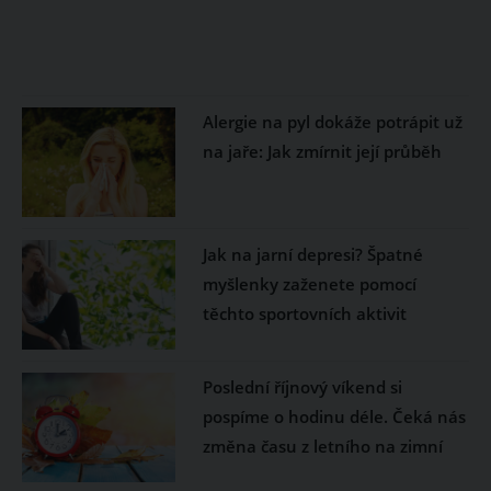
Alergie na pyl dokáže potrápit už
na jaře: Jak zmírnit její průběh
Jak na jarní depresi? Špatné
myšlenky zaženete pomocí
těchto sportovních aktivit
Poslední říjnový víkend si
pospíme o hodinu déle. Čeká nás
změna času z letního na zimní