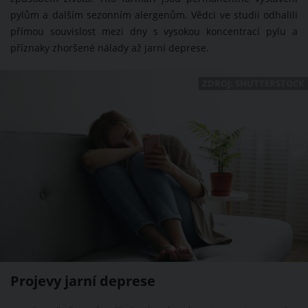
pylům a dalším sezonním alergenům. Vědci ve studii odhalili
přímou souvislost mezi dny s vysokou koncentrací pylu a
příznaky zhoršené nálady až jarní deprese.
ZDROJ: SHUTTERSTOCK
Projevy jarní deprese