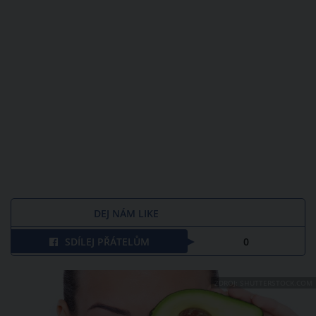
DEJ NÁM LIKE
SDÍLEJ PŘÁTELŮM
0
ZDROJ: SHUTTERSTOCK.COM