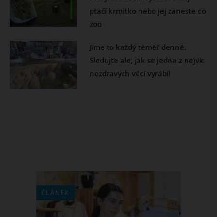
ptačí krmítko nebo jej zaneste do
zoo
Jíme to každý téměř denně.
Sledujte ale, jak se jedna z nejvíc
nezdravých věcí vyrábí!
ČLÁNEK