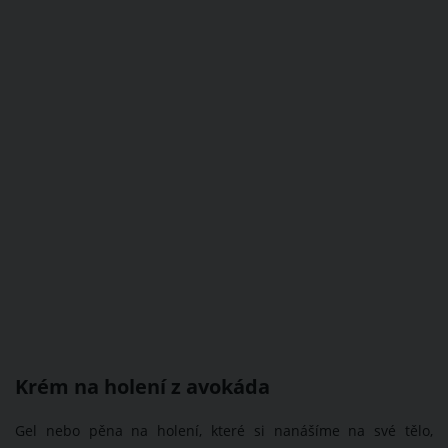
Krém na holení z avokáda
Gel nebo pěna na holení, které si nanášíme na své tělo,