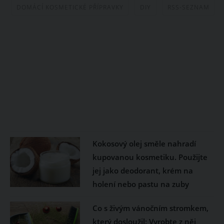
DOMÁCÍ KOSMETICKÉ PŘÍPRAVKY
DIY
RSS-SEZNAM
Kokosový olej směle nahradí
kupovanou kosmetiku. Použijte
jej jako deodorant, krém na
holení nebo pastu na zuby
Co s živým vánočním stromkem,
který dosloužil: Vyrobte z něj