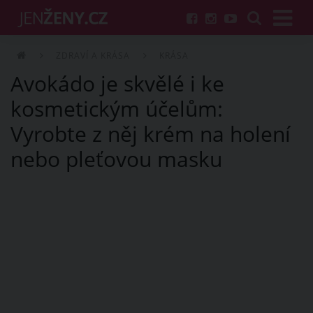
ZDRAVÍ A KRÁSA
KRÁSA
Avokádo je skvělé i ke
kosmetickým účelům:
Vyrobte z něj krém na holení
nebo pleťovou masku