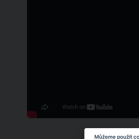
Můžeme použít coo