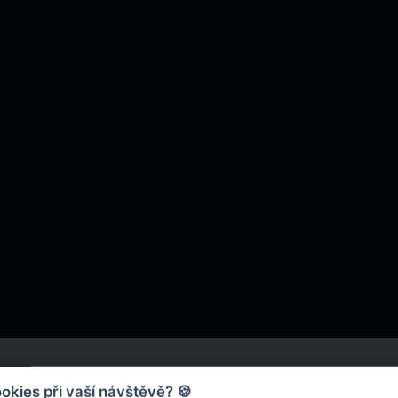
kies při vaší návštěvě? 🍪