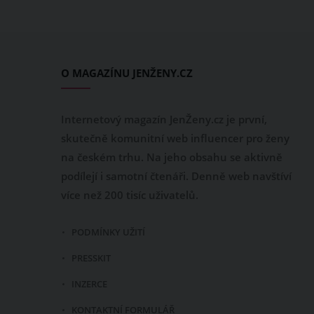
O MAGAZÍNU JENŽENY.CZ
Internetový magazín JenŽeny.cz je první,
skutečně komunitní web influencer pro ženy
na českém trhu. Na jeho obsahu se aktivně
podílejí i samotní čtenáři. Denně web navštíví
více než 200 tisíc uživatelů.
PODMÍNKY UŽITÍ
PRESSKIT
INZERCE
KONTAKTNÍ FORMULÁŘ