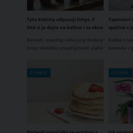
Tyto květiny odpuzují hmyz. V
Tajemství
létě si je dejte na balkon i za okno
spočívá v 
Vyzkoušejt
Komáři, mouchy nebo jiný drobný
Každá z nás
plochy
hmyz dokážou znepříjemnit vlahé
komoda v p
letní večery doma i na terase.
linka nebo 
Dobrou zprávou je, že existují
promění v 
rostliny, jejichž vůně těmto
možného. K
ČLÁNEK
ČLÁNEK
nezvaným návštěvníkům příliš
kosmetika,
nevoní.
vytvářejí p
jinak domá
přitom mů
jednoduch
Nejlepší palačinky se netrhají a
Jak správn