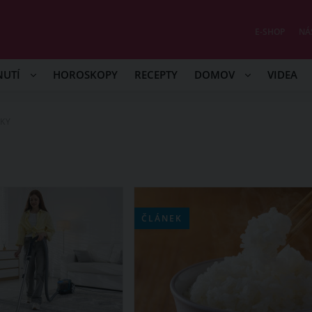
E-SHOP
NÁ
NUTÍ
HOROSKOPY
RECEPTY
DOMOV
VIDEA
IKY
ČLÁNEK