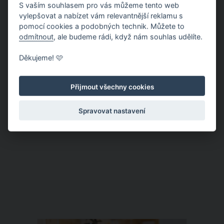
S vaším souhlasem pro vás můžeme tento web
vylepšovat a nabízet vám relevantnější reklamu s
pomocí cookies a podobných technik. Můžete to
odmítnout
, ale budeme rádi, když nám souhlas udělíte.
Děkujeme! 🩷
Jak urychlit růst vlasů a zamezit jejich
vypadávání přírodní cestou?
Přijmout všechny cookies
Ne nadarmo se říká, že vlasy jsou
Spravovat nastavení
korunou krásy. A která z nás by
netoužila po silných, dlouhých a
zároveň zdravých vlasech? Jenže
v posledních letech si ženy na
problémy s růstem či dokonce i
s vypadáváním stěžují čím dál častěji.