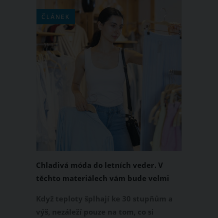
ČLÁNEK
Chladivá móda do letních veder. V
těchto materiálech vám bude velmi
příjemně
Když teploty šplhají ke 30 stupňům a
výš, nezáleží pouze na tom, co si