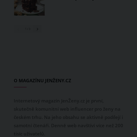
1
/ 3
O MAGAZÍNU JENŽENY.CZ
Internetový magazín JenŽeny.cz je první,
skutečně komunitní web influencer pro ženy na
českém trhu. Na jeho obsahu se aktivně podílejí i
samotní čtenáři. Denně web navštíví více než 200
tisíc uživatelů.