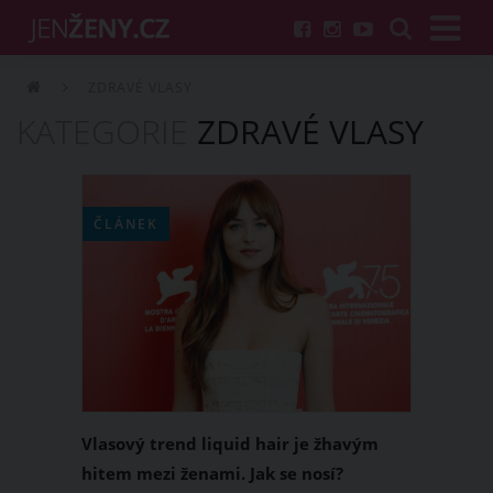
ZDRAVÉ VLASY
KATEGORIE
ZDRAVÉ VLASY
ČLÁNEK
Vlasový trend liquid hair je žhavým
hitem mezi ženami. Jak se nosí?