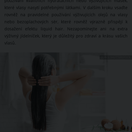
používání kvalitních hydratačních nebo vyživujících masek,
které vlasy nasytí potřebnými látkami. V dalším kroku vsaďte
rovněž na pravidelné používání výživujících olejů na vlasy
nebo bezoplachových sér, které rovněž výrazně přispějí k
dosažení efektu liquid hair. Nezapomínejte ani na extra
výživný jídelníček, který je důležitý pro zdraví a krásu vašich
vlasů.
ZDROJ: SHUTTERSTOCK