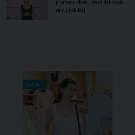
prameny vlasů, které dokonale
rámují obličej
ČLÁNEK