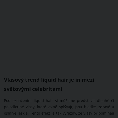
Vlasový trend liquid hair je in mezi
světovými celebritami
Pod označením liquid hair si můžeme představit dlouhé či
polodlouhé vlasy, které volně splývají, jsou hladké, zdravé a
oslnivě lesklé. Tento efekt je tak výrazný, že vlasy připomínají