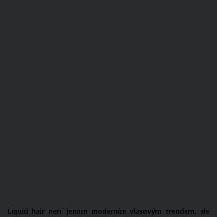
Liquid hair není jenom moderním vlasovým trendem, ale