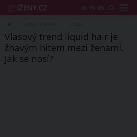
ZDRAVÍ A KRÁSA
ÚČESY
Vlasový trend liquid hair je
žhavým hitem mezi ženami.
Jak se nosí?