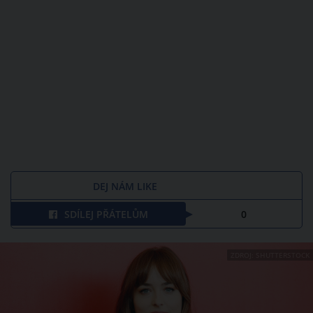
DEJ NÁM LIKE
SDÍLEJ PŘÁTELŮM
0
ZDROJ: SHUTTERSTOCK