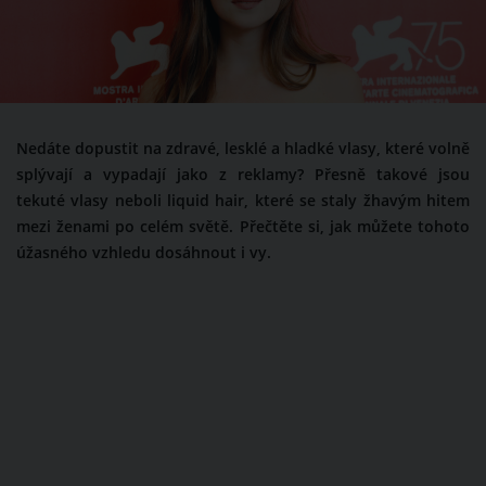
Nedáte dopustit na zdravé, lesklé a hladké vlasy, které volně
splývají a vypadají jako z reklamy? Přesně takové jsou
tekuté vlasy neboli liquid hair, které se staly žhavým hitem
mezi ženami po celém světě. Přečtěte si, jak můžete tohoto
úžasného vzhledu dosáhnout i vy.