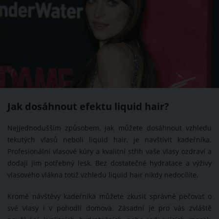
Jak dosáhnout efektu liquid hair?
Nejjednodušším způsobem, jak můžete dosáhnout vzhledu
tekutých vlasů neboli liquid hair, je navštívit kadeřníka.
Profesionální vlasové kúry a kvalitní střih vaše vlasy ozdraví a
dodají jim potřebný lesk. Bez dostatečné hydratace a výživy
vlasového vlákna totiž vzhledu liquid hair nikdy nedocílíte.
Kromě návštěvy kadeřníka můžete zkusit správně pečovat o
své vlasy i v pohodlí domova. Zásadní je pro vás zvláště