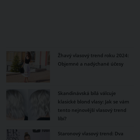
Žhavý vlasový trend roku 2024:
Objemné a nadýchané účesy
Skandinávská bílá válcuje
klasické blond vlasy: Jak se vám
tento nejnovější vlasový trend
líbí?
Staronový vlasový trend: Dva