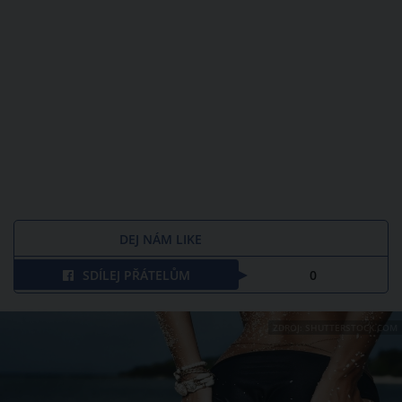
DEJ NÁM LIKE
SDÍLEJ PŘÁTELŮM
0
ZDROJ: SHUTTERSTOCK.COM