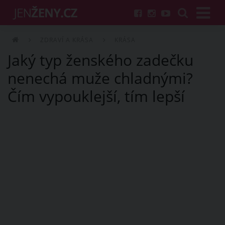
ZDRAVÍ A KRÁSA
KRÁSA
Jaký typ ženského zadečku
nenechá muže chladnými?
Čím vypouklejší, tím lepší