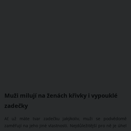
Muži milují na ženách křivky i vypouklé
zadečky
Ať už máte tvar zadečku jakýkoliv, muži se podvědomě
zaměřují na jeho jiné vlastnosti. Nejdůležitější pro ně je úhel