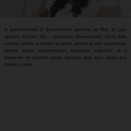
O jednodenních či dvoudenních půstech se říká, že jsou
skvělou očistou těla i výborným pomocníkem, který nám
umožní udržet si kondici a zdraví. Jelikož se náš organismus
během půstu nezaměstnává trávením, odpočine si a
dokonale se pročistí. Jenže opravdu jsou tyto půsty pro
každou z nás?