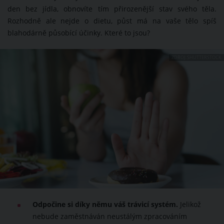
den bez jídla, obnovíte tím přirozenější stav svého těla.
Rozhodně ale nejde o dietu, půst má na vaše tělo spíš
blahodárně působící účinky. Které to jsou?
ZDROJ: SHUTTERSTOCK
Odpočine si díky němu váš trávicí systém.
Jelikož
nebude zaměstnáván neustálým zpracováním