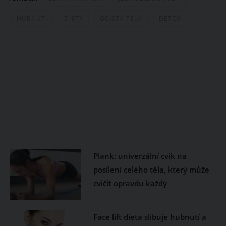
HUBNUTÍ
DIETY
OČISTA TĚLA
DETOX
Plank: univerzální cvik na
posílení celého těla, který může
cvičit opravdu každý
Face lift dieta slibuje hubnutí a