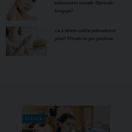
odstranění vrásek: Opravdu
funguje?
Co s tělem udělá jednodenní
půst? Přináší to jen pozitiva
ČLÁNEK