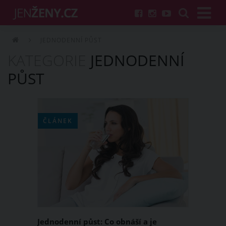
JEDNODENNÍ PŮST
KATEGORIE
JEDNODENNÍ
PŮST
ČLÁNEK
Jednodenní půst: Co obnáší a je