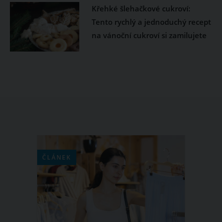
Křehké šlehačkové cukroví:
Tento rychlý a jednoduchý recept
na vánoční cukroví si zamilujete
ČLÁNEK