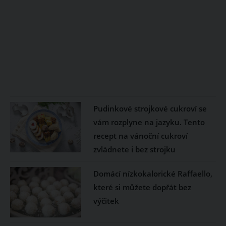
Pudinkové strojkové cukroví se
vám rozplyne na jazyku. Tento
recept na vánoční cukroví
zvládnete i bez strojku
Domácí nízkokalorické Raffaello,
které si můžete dopřát bez
výčitek