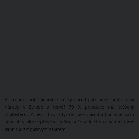
Ač to není příliš lichotivé, český národ patří mezi nejtlustější
národy v Evropě a téměř 70 % populace má zvýšený
cholesterol. A není divu, když do naší národní kuchyně patří
speciality jako vepřové se zelím, pečená kachna a samozřejmě
kapr s bramborovým salátem.