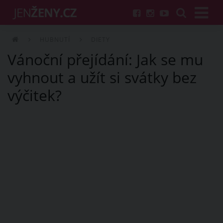
HUBNUTÍ
DIETY
Vánoční přejídání: Jak se mu
vyhnout a užít si svátky bez
výčitek?