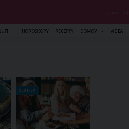
E-SHOP
NÁ
NUTÍ
HOROSKOPY
RECEPTY
DOMOV
VIDEA
ČLÁNEK