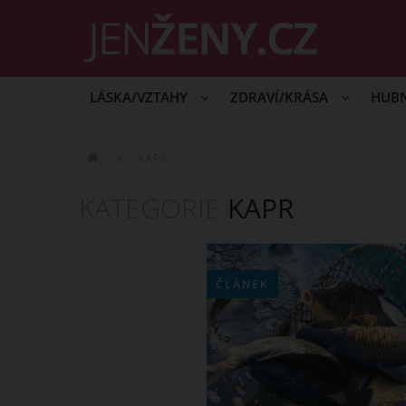
LÁSKA/VZTAHY
ZDRAVÍ/KRÁSA
HUB
KAPR
KATEGORIE
KAPR
ČLÁNEK