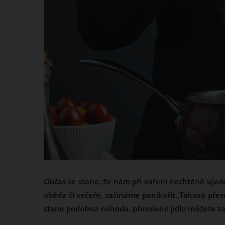
Občas se stane, že nám při vaření nechtěně ujede r
oběda či večeře, začínáme panikařit. Taková přes
stane podobná nehoda, přesolené jídlo můžete zac