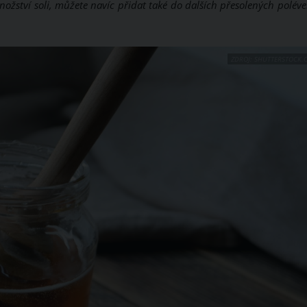
ství soli, můžete navíc přidat také do dalších přesolených poléve
ZDROJ: SHUTTERSTOCK.