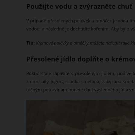
Použijte vodu a zvýrazněte chuť
V případě přesolených polévek a omáček je voda tí
vodou, a následně je dochutíte kořením. Aby bylo vš
Tip:
Krémové polévky a omáčky můžete naředit také kl
Přesolené jídlo doplňte o krémo
Pokud stále zápasíte s přesoleným jídlem, podívejt
zmírní bílý jogurt, sladká smetana, zakysaná sm
tučným potravinám budete chuť výsledného jídla vní