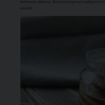
kořenovou zeleninu, která umí pojmout nadbytečné množ
omáček.