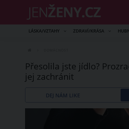
LÁSKA/VZTAHY
ZDRAVÍ/KRÁSA
HUB
DOMÁCNOST
Přesolila jste jídlo? Proz
jej zachránit
DEJ NÁM LIKE