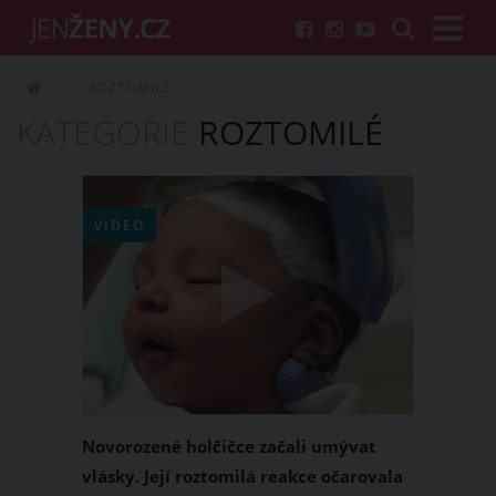
ROZTOMILÉ
KATEGORIE
ROZTOMILÉ
VIDEO
Novorozené holčičce začali umývat
vlásky. Její roztomilá reakce očarovala