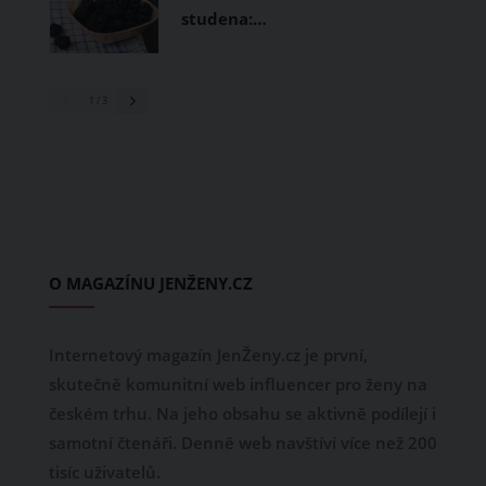
studena:…
1
/ 3
O MAGAZÍNU JENŽENY.CZ
Internetový magazín JenŽeny.cz je první,
skutečně komunitní web influencer pro ženy na
českém trhu. Na jeho obsahu se aktivně podílejí i
samotní čtenáři. Denně web navštíví více než 200
tisíc uživatelů.