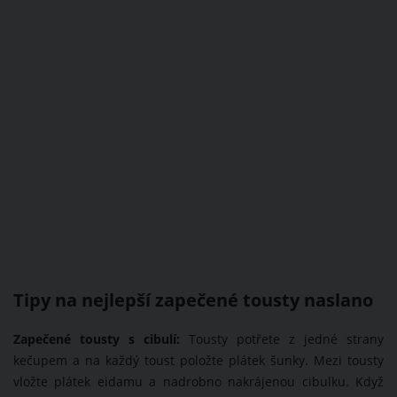
Tipy na nejlepší zapečené tousty naslano
Zapečené tousty s cibulí:
Tousty potřete z jedné strany
kečupem a na každý toust položte plátek šunky. Mezi tousty
vložte plátek eidamu a nadrobno nakrájenou cibulku. Když