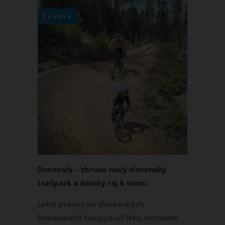
ČLÁNEK
Donovaly – zbrusu nový slovenský
trailpark a dětský ráj k tomu
Letní provoz na slovenských
Donovalech funguje už léta, nicméně