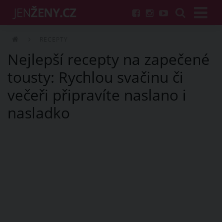
RECEPTY
Nejlepší recepty na zapečené
tousty: Rychlou svačinu či
večeři připravíte naslano i
nasladko