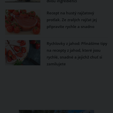
dvou ingrediencí
Recept na hustý rajčatový
protlak. Ze zralých rajčat jej
připravíte rychle a snadno
Rychlovky z jahod: Přinášíme tipy
na recepty z jahod, které jsou
rychlé, snadné a jejichž chuť si
zamilujete