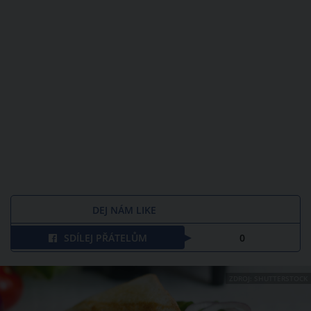
DEJ NÁM LIKE
SDÍLEJ PŘÁTELŮM
0
ZDROJ: SHUTTERSTOCK