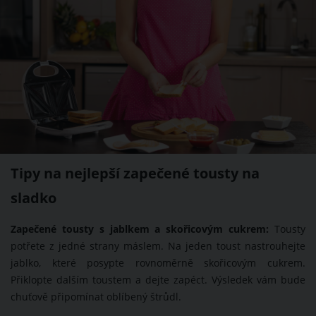
Tipy na nejlepší zapečené tousty na
sladko
Zapečené tousty s jablkem a skořicovým cukrem:
Tousty
potřete z jedné strany máslem. Na jeden toust nastrouhejte
jablko, které posypte rovnoměrně skořicovým cukrem.
Přiklopte dalším toustem a dejte zapéct. Výsledek vám bude
chuťově připomínat oblíbený štrůdl.