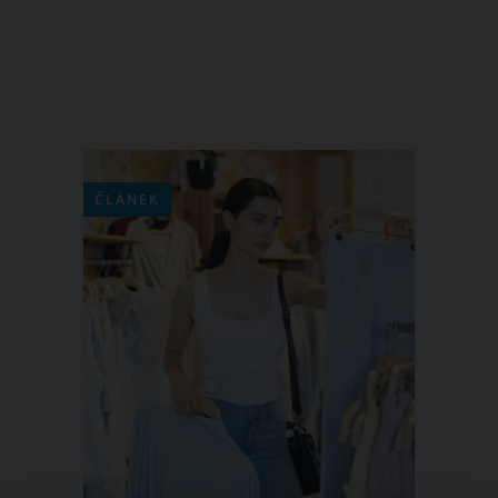
ČLÁNEK