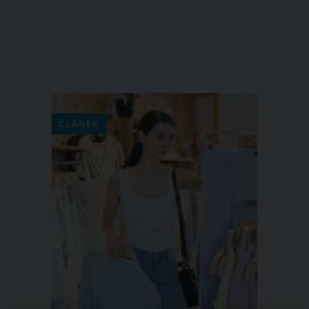
ČLÁNEK