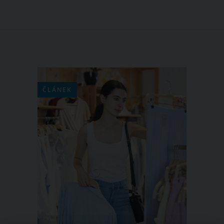
ČLÁNEK