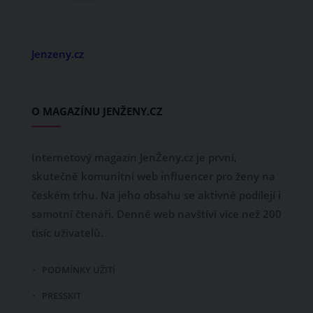
Jenzeny.cz
O MAGAZÍNU JENŽENY.CZ
Internetový magazín JenŽeny.cz je první,
skutečně komunitní web influencer pro ženy na
českém trhu. Na jeho obsahu se aktivně podílejí i
samotní čtenáři. Denně web navštíví více než 200
tisíc uživatelů.
PODMÍNKY UŽITÍ
PRESSKIT