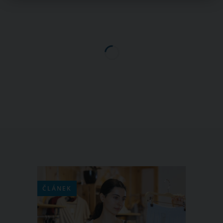
ČLÁNEK