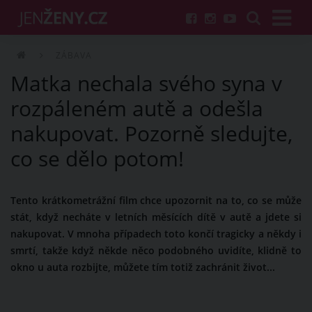
ZÁBAVA
Matka nechala svého syna v
rozpáleném autě a odešla
nakupovat. Pozorně sledujte,
co se dělo potom!
Tento krátkometrážní film chce upozornit na to, co se může
stát, když necháte v letních měsících dítě v autě a jdete si
nakupovat. V mnoha případech toto končí tragicky a někdy i
smrtí, takže když někde něco podobného uvidíte, klidně to
okno u auta rozbijte, můžete tím totiž zachránit život...