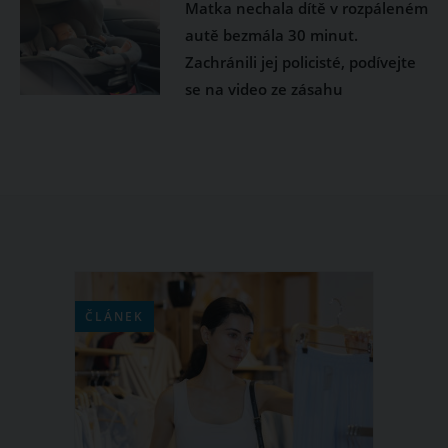
Matka nechala dítě v rozpáleném
autě bezmála 30 minut.
Zachránili jej policisté, podívejte
se na video ze zásahu
ČLÁNEK